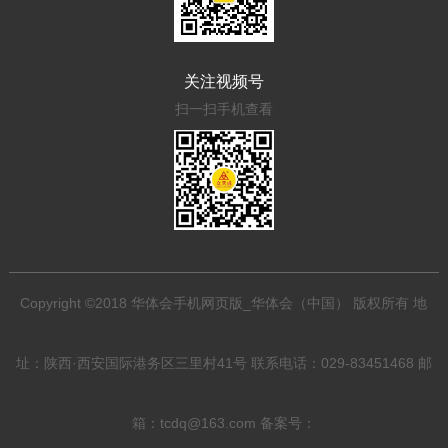
关注视频号
扫一扫手机查看
Copyright ©2018 华体会手机网页版_华体会（中国） 版权所有 地
址：陕西·西安国际港务区三里村41号 联系电话：029-83451468 邮
箱：tcdq@163.com 备案号：