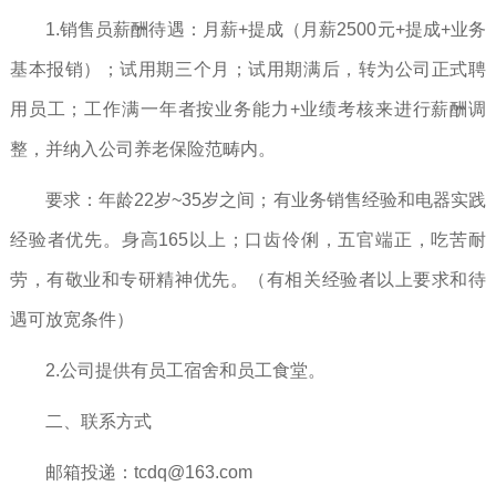
1.销售员薪酬待遇：月薪+提成（月薪2500元+提成+业务
基本报销）；试用期三个月；试用期满后，转为公司正式聘
用员工；工作满一年者按业务能力+业绩考核来进行薪酬调
整，并纳入公司养老保险范畴内。
要求：年龄22岁~35岁之间；有业务销售经验和电器实践
经验者优先。身高165以上；口齿伶俐，五官端正，吃苦耐
劳，有敬业和专研精神优先。（有相关经验者以上要求和待
遇可放宽条件）
2.公司提供有员工宿舍和员工食堂。
二、联系方式
邮箱投递：
tcdq@163.com