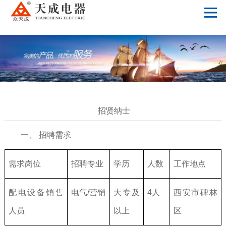
华体会手机网页版_华体会（中国）
招贤纳士
一、 招聘需求
需求岗位
招聘专业
学历
人数
工作地点
配电设备销售
电气/营销
大专及
4人
西安市碑林
人员
以上
区