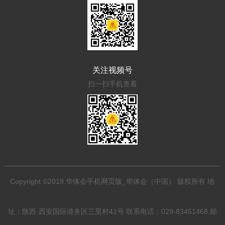
关注视频号
扫一扫手机查看
Copyright ©2018 华体会手机网页版_华体会（中国） 版权所有 地
址：陕西·西安国际港务区三里村41号 联系电话：029-83451468 邮